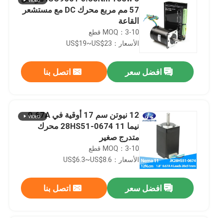
57 مم مربع محرك DC مع مستشعر
القاعة
MOQ：3-10 قطع
الأسعار：US$19~US$23
افضل سعر
اتصل بنا
12 نيوتن سم 17 أوقية في 0.67A
نيما 11 28HS51-0674 محرك
متدرج صغير
MOQ：3-10 قطع
الأسعار：US$6.3~US$8.6
افضل سعر
اتصل بنا