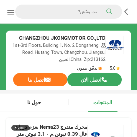
CHANGZHOU JKONGMOTOR CO.,LTD
1st-3rd Floors, Building 1, No. 2 Dongsheng
Road, Hutang Town, Changzhou, Jiangsu,
China. Zip:213162,الصين
5.0
يدقّق ممون
اتصل الان
اتصل بنا
المنتجات
حول نا
محرك متدرج Nema23 بعزم دوران
عالٍ 0.39 نيوتن.م - 3.1 نيوتن متر