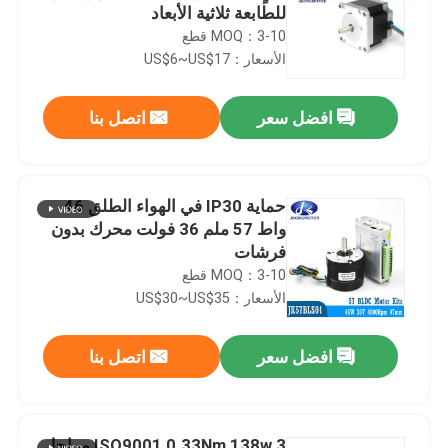
للطابعة ثلاثية الأبعاد
MOQ：3-10 قطع
الأسعار：US$6~US$17
افضل سعر
اتصل بنا
حماية IP30 في الهواء الطلق 46
واط 57 ملم 36 فولت محرك بدون
فرشات
MOQ：3-10 قطع
الأسعار：US$30~US$35
افضل سعر
اتصل بنا
ISO9001 0.33Nm 138w 3 مراحل