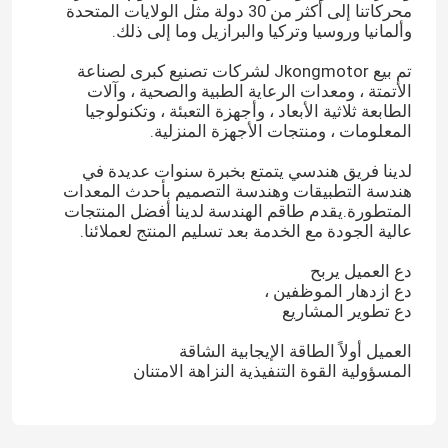
محركاتنا إلى أكثر من 30 دولة مثل الولايات المتحدة
وألمانيا وروسيا وتركيا والبرازيل وما إلى ذلك.
تم بيع Jkongmotor لشركات تصنيع كبرى لصناعة
الأتمتة ، ومعدات الرعاية الطبية والصحية ، وآلات
الطابعة ثلاثية الأبعاد ، وأجهزة التعبئة ، وتكنولوجيا
المعلومات ، ومنتجات الأجهزة المنزلية.
لدينا فريق هندسي يتمتع بخبرة سنوات عديدة في
هندسة التطبيقات وهندسة التصميم بأحدث المعدات
المتطورة.يقدم طاقم الهندسة لدينا أفضل المنتجات
عالية الجودة مع الخدمة بعد تسليم المنتج لعملائنا.
دع العميل يربح
دع ازدهار الموظفين ،
دع تطوير المشاريع
العميل أولاً الطاقة الإيجابية الشاقة
المسؤولية القوة التنفيذية النزاهة الامتنان