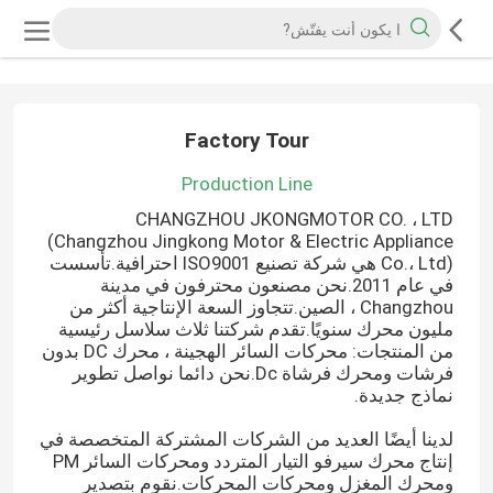
Factory Tour
Production Line
CHANGZHOU JKONGMOTOR CO. ، LTD
(Changzhou Jingkong Motor & Electric Appliance
Co.، Ltd) هي شركة تصنيع ISO9001 احترافية.تأسست
في عام 2011.نحن مصنعون محترفون في مدينة
Changzhou ، الصين.تتجاوز السعة الإنتاجية أكثر من
مليون محرك سنويًا.تقدم شركتنا ثلاث سلاسل رئيسية
من المنتجات: محركات السائر الهجينة ، محرك DC بدون
فرشات ومحرك فرشاة Dc.نحن دائما نواصل تطوير
نماذج جديدة.
لدينا أيضًا العديد من الشركات المشتركة المتخصصة في
إنتاج محرك سيرفو التيار المتردد ومحركات السائر PM
ومحرك المغزل ومحركات المحركات.نقوم بتصدير