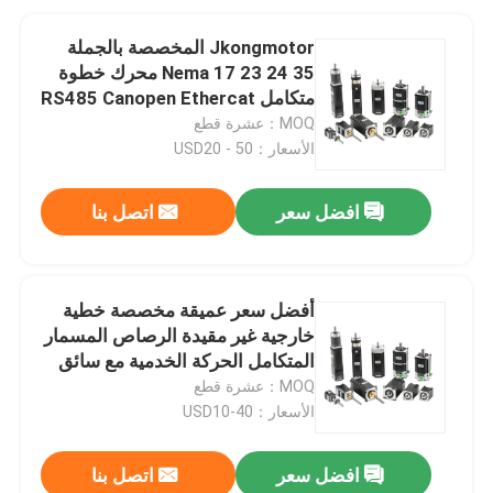
Jkongmotor المخصصة بالجملة
Nema 17 23 24 35 محرك خطوة
متكامل RS485 Canopen Ethercat
للآلة CNC
MOQ：عشرة قطع
الأسعار：USD20 - 50
افضل سعر
اتصل بنا
أفضل سعر عميقة مخصصة خطية
خارجية غير مقيدة الرصاص المسمار
المتكامل الحركة الخدمية مع سائق
للطبية
MOQ：عشرة قطع
الأسعار：USD10-40
افضل سعر
اتصل بنا