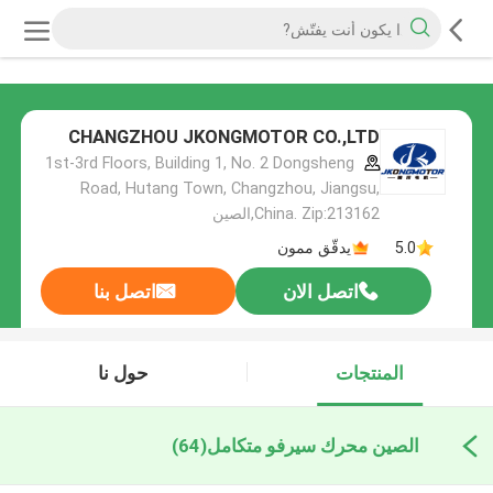
CHANGZHOU JKONGMOTOR CO.,LTD
1st-3rd Floors, Building 1, No. 2 Dongsheng
Road, Hutang Town, Changzhou, Jiangsu,
China. Zip:213162,الصين
5.0
يدقّق ممون
اتصل الان
اتصل بنا
المنتجات
حول نا
الصين محرك سيرفو متكامل
(64)