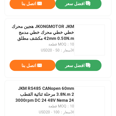
افضل سعر
اتصل بنا
JKONGMOTOR JKM هجين محرك
خطي خطي محرك خطي مدمج
42mm 0.50N.m مكشف مطلق
NEMA 17
MOQ：10 قطعة
الأسعار：USD20 - 50
افضل سعر
اتصل بنا
JKM RS485 CANopen 60mm
3.8N.m 2 مرحلة ثنائية القطب
3000rpm DC 24 48V Nema 24
محرك خطوة متكاملة مدمجة في
MOQ：10 قطعة
السائق الروبوتية
الأسعار：USD20 - 100