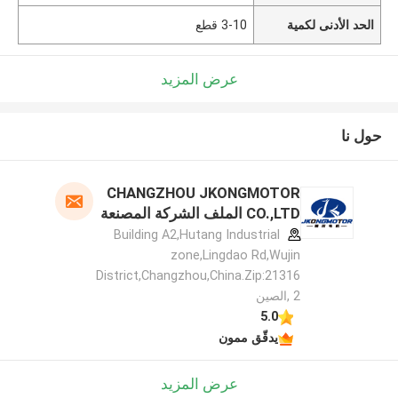
الحد الأدنى لكمية
3-10 قطع
عرض المزيد
حول نا
CHANGZHOU JKONGMOTOR
CO.,LTD الملف الشركة المصنعة
Building A2,Hutang Industrial
zone,Lingdao Rd,Wujin
District,Changzhou,China.Zip:21316
2 ,الصين
5.0
يدقّق ممون
عرض المزيد