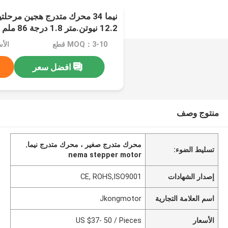
نيما 34 محرك متدرج هجين مرح
12.2 نيوتن.متر 1.8 درجة 86 ملم مع 8 أسلاك
MOQ：3-10 قطع
افضل سعر
منتوج وصف
محرك متدرج صغير ، محرك متدرج نيما
,
تسليط الضوء:
nema stepper motor
إصدار الشهادات
CE, ROHS,ISO9001
اسم العلامة التجارية
Jkongmotor
الأسعار
US $37- 50 / Pieces