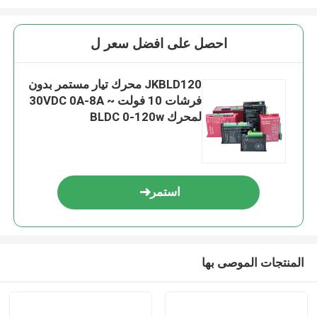
احصل على افضل سعر ل
JKBLD120 محرك تيار مستمر بدون
فرشات 10 فولت ~ 30VDC 0A-8A
لمحرك BLDC 0-120w
استمر
المنتجات الموصى بها