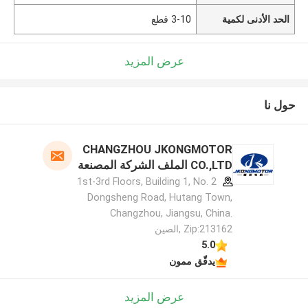
الحد الأدنى لكمية
3-10 قطع
عرض المزيد
حول نا
CHANGZHOU JKONGMOTOR
CO.,LTD الملف الشركة المصنعة
1st-3rd Floors, Building 1, No. 2
Dongsheng Road, Hutang Town,
Changzhou, Jiangsu, China.
Zip:213162 ,الصين
5.0
يدقّق ممون
عرض المزيد