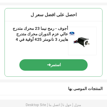
احصل على افضل سعر ل
أجوف - رمح نيما 23 محرك متدرج
عالي عزم الدوران محرك متدرج
هايبرد 3 نانومتر 425 أوقية في 4
أسلاك
استمر
المنتجات الموصى بها
منزل
حول نا
اتصل بنا
Desktop Site