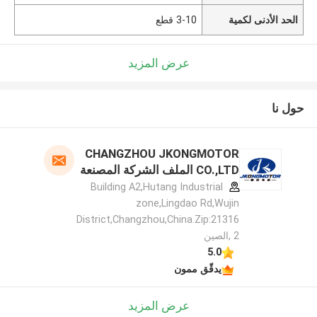
الحد الأدنى لكمية
3-10 قطع
عرض المزيد
حول نا
CHANGZHOU JKONGMOTOR
CO.,LTD الملف الشركة المصنعة
Building A2,Hutang Industrial
zone,Lingdao Rd,Wujin
District,Changzhou,China.Zip:21316
2 ,الصين
5.0
يدقّق ممون
عرض المزيد