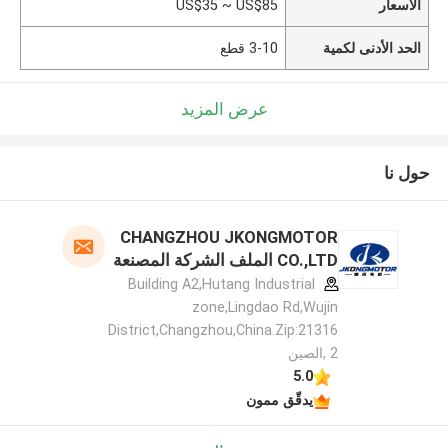
الأسعار
US$35 ~ US$85
الحد الأدنى لكمية
3-10 قطع
عرض المزيد
حول نا
CHANGZHOU JKONGMOTOR
CO.,LTD الملف الشركة المصنعة
Building A2,Hutang Industrial
zone,Lingdao Rd,Wujin
District,Changzhou,China.Zip:21316
2 ,الصين
5.0
يدقّق ممون