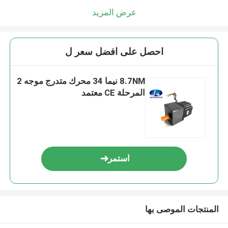
عرض المزيد
احصل على افضل سعر ل
8.7NM نيما 34 محرك متدرج موجه 2
المرحلة CE معتمد
استمر
المنتجات الموصى بها