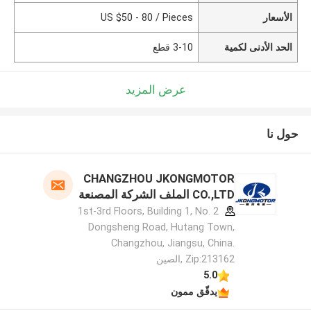
الأسعار
US $50 - 80 / Pieces
الحد الأدنى لكمية
3-10 قطع
عرض المزيد
حول نا
CHANGZHOU JKONGMOTOR
CO.,LTD الملف الشركة المصنعة
1st-3rd Floors, Building 1, No. 2
Dongsheng Road, Hutang Town,
Changzhou, Jiangsu, China.
Zip:213162 ,الصين
5.0
يدقّق ممون