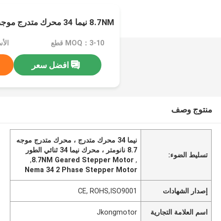
8.7NM نيما 34 محرك متدرج موجه 2 المرحلة CE معتمد
MOQ：3-10 قطع
افضل سعر
منتوج وصف
نيما 34 محرك متدرج ، محرك متدرج موجه
8.7 نانومتر ، محرك نيما 34 ثنائي الطور
تسليط الضوء:
,
8.7NM Geared Stepper Motor
,
Nema 34 2 Phase Stepper Motor
إصدار الشهادات
CE, ROHS,ISO9001
اسم العلامة التجارية
Jkongmotor