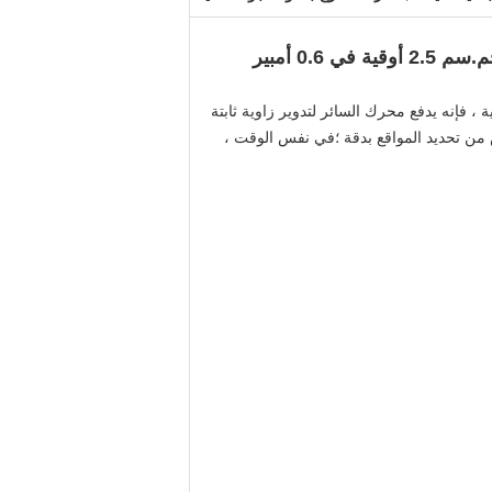
 فإنه يدفع محرك السائر لتدوير زاوية ثابتة
ض من تحديد المواقع بدقة ؛في نفس الوقت ،