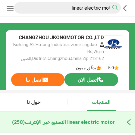
CHANGZHOU JKONGMOTOR CO.,LTD
Building A2,Hutang Industrial zone,Lingdao
Rd,Wujin
District,Changzhou,China.Zip:213162,الصين
5.0
يدقّق ممون
اتصل الان
اتصل بنا
المنتجات
حول نا
linear electric motor التصنيع عبر الإنترنت
(258)