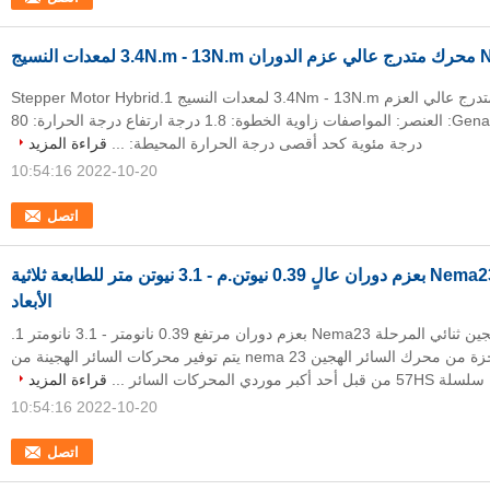
ات النسيج
Nema34 محرك متدرج عالي العزم 3.4Nm - 13N.m لمعدات النسيج 1.Stepper Motor Hybrid
Genaral Specification: العنصر: المواصفات زاوية الخطوة: 1.8 درجة ارتفاع درجة الحرارة: 80
درجة مئوية كحد أقصى درجة الحرارة المحيطة: ...
قراءة المزيد
2022-10-20 10:54:16
اتصل
محرك متدرج Nema23 بعزم دوران عالٍ 0.39 نيوتن.م - 3.1 نيوتن متر للطابعة ثلاثية
الأبعاد
محرك متدرج هجين ثنائي المرحلة Nema23 بعزم دوران مرتفع 0.39 نانومتر - 3.1 نانومتر 1.
مقدمة موجزة من محرك السائر الهجين nema 23 يتم توفير محركات السائر الهجينة من
سلسلة 57HS من قبل أحد أكبر موردي المحركات السائر ...
قراءة المزيد
2022-10-20 10:54:16
اتصل