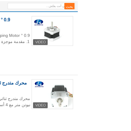
بكرة ، CE ROHS