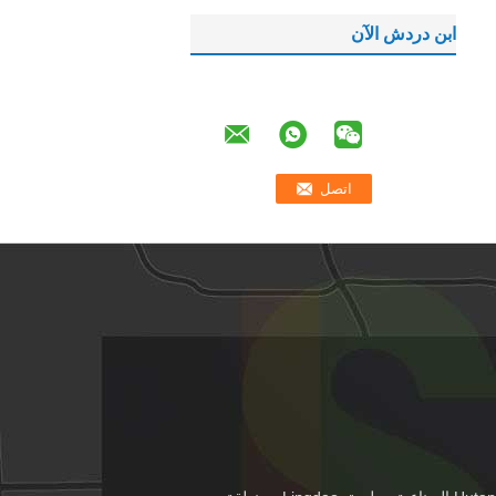
ابن دردش الآن