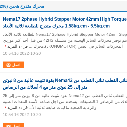
محرك متدرج هجين
(296)
0.9 ° Nema17 2phase Hybrid Stepper Motor 42mm High Torque
1.58kg.cm - 5.5kg.cm محرك متدرج للطابعة ثلاثية الأبعاد
0.9 ° Nema17 2phase Hybrid Stepper Motor 42mm Stepping Motor للطابعة ثلاثية الأبعاد
1. مقدمة موجزة يتم توفير محركات السائر الهجينة من سلسلة 42HS من قبل أحد أكبر موردي
المحركات السائر في الصين (JKONGMOTOR).محرك ...
قراءة المزيد
2022-10-20 10:54:16
اتصل
محرك متدرج ثنائي القطب ثنائي القطب من Nema42 بقوة تثبيت عالية من 8 نيوتن
متر إلى 25 نيوتن متر مع 4 أسلاك من الرصاص
محرك متدرج ثنائي القطب ثنائي القطب من Nema42 بقوة تثبيت عالية من 8 نيوتن متر إلى 25
نيوتن متر مع 4 أسلاك من الرصاص 1.التطبيقات: يسخدم من اجل صناعة الأتمتة المعدات الطبية
والرعاية الصحية ماكينات طابعة ثلاثية الأ...
قراءة المزيد
2022-10-20 10:54:16
اتصل