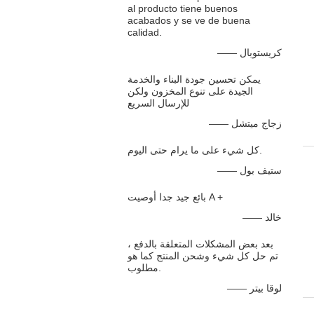
al producto tiene buenos
acabados y se ve de buena
calidad.
—— كريستوبال
يمكن تحسين جودة البناء والخدمة
الجيدة على تنوع المخزون ولكن
للإرسال السريع
—— زجاج ميتشل
كل شيء على ما يرام حتى اليوم.
—— ستيف بول
بائع جيد جدا أوصيت A +
—— خالد
بعد بعض المشكلات المتعلقة بالدفع ،
تم حل كل شيء وشحن المنتج كما هو
مطلوب.
—— لوقا بيتر